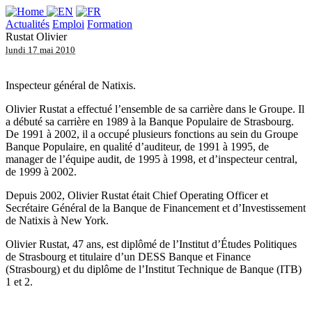
Actualités
Emploi
Formation
Rustat Olivier
lundi 17 mai 2010
Inspecteur général de Natixis.
Olivier Rustat a effectué l’ensemble de sa carrière dans le Groupe. Il
a débuté sa carrière en 1989 à la Banque Populaire de Strasbourg.
De 1991 à 2002, il a occupé plusieurs fonctions au sein du Groupe
Banque Populaire, en qualité d’auditeur, de 1991 à 1995, de
manager de l’équipe audit, de 1995 à 1998, et d’inspecteur central,
de 1999 à 2002.
Depuis 2002, Olivier Rustat était Chief Operating Officer et
Secrétaire Général de la Banque de Financement et d’Investissement
de Natixis à New York.
Olivier Rustat, 47 ans, est diplômé de l’Institut d’Études Politiques
de Strasbourg et titulaire d’un DESS Banque et Finance
(Strasbourg) et du diplôme de l’Institut Technique de Banque (ITB)
1 et 2.