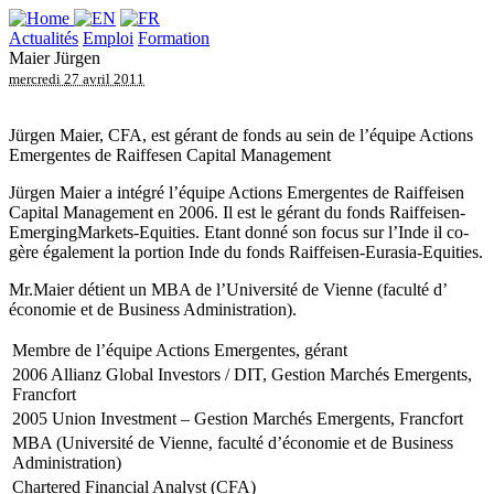
Actualités
Emploi
Formation
Maier Jürgen
mercredi 27 avril 2011
Jürgen Maier, CFA, est gérant de fonds au sein de l’équipe Actions
Emergentes de Raiffesen Capital Management
Jürgen Maier a intégré l’équipe Actions Emergentes de Raiffeisen
Capital Management en 2006. Il est le gérant du fonds Raiffeisen-
EmergingMarkets-Equities. Etant donné son focus sur l’Inde il co-
gère également la portion Inde du fonds Raiffeisen-Eurasia-Equities.
Mr.Maier détient un MBA de l’Université de Vienne (faculté d’
économie et de Business Administration).
Membre de l’équipe Actions Emergentes, gérant
2006 Allianz Global Investors / DIT, Gestion Marchés Emergents,
Francfort
2005 Union Investment – Gestion Marchés Emergents, Francfort
MBA (Université de Vienne, faculté d’économie et de Business
Administration)
Chartered Financial Analyst (CFA)